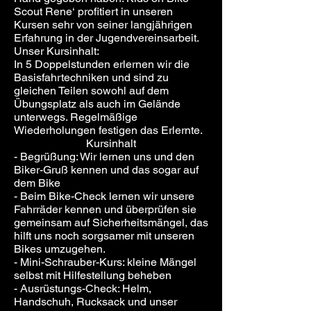
Scout Rene‘ profitiert in unseren
Kursen sehr von seiner langjährigen
Erfahrung in der Jugendvereinsarbeit.
Unser Kursinhalt:
In 5 Doppelstunden erlernen wir die
Basisfahrtechniken und sind zu
gleichen Teilen sowohl auf dem
Übungsplatz als auch im Gelände
unterwegs. Regelmäßige
Wiederholungen festigen das Erlernte.
Kursinhalt
- Begrüßung: Wir lernen uns und den
Biker-Gruß kennen und das sogar auf
dem Bike
- Beim Bike-Check lernen wir unsere
Fahrräder kennen und überprüfen sie
gemeinsam auf Sicherheitsmängel, das
hilft uns noch sorgsamer mit unseren
Bikes umzugehen.
- Mini-Schrauber-Kurs: kleine Mängel
selbst mit Hilfestellung beheben
- Ausrüstungs-Check: Helm,
Handschuh, Rucksack und unser