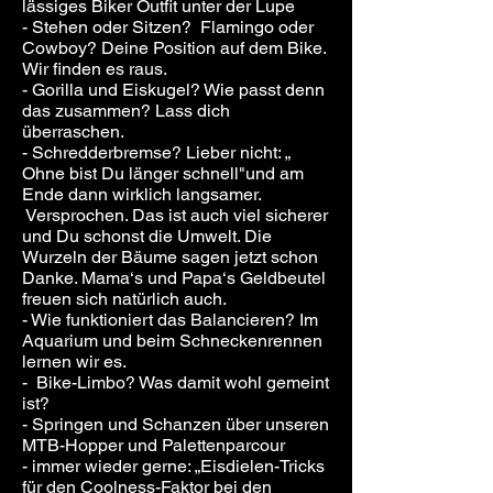
lässiges Biker Outfit unter der Lupe
- Stehen oder Sitzen? Flamingo oder
Cowboy? Deine Position auf dem Bike.
Wir finden es raus.
- Gorilla und Eiskugel? Wie passt denn
das zusammen? Lass dich
überraschen.
- Schredderbremse? Lieber nicht: „
Ohne bist Du länger schnell"und am
Ende dann wirklich langsamer.
Versprochen. Das ist auch viel sicherer
und Du schonst die Umwelt. Die
Wurzeln der Bäume sagen jetzt schon
Danke. Mama‘s und Papa‘s Geldbeutel
freuen sich natürlich auch.
- Wie funktioniert das Balancieren? Im
Aquarium und beim Schneckenrennen
lernen wir es.
- Bike-Limbo? Was damit wohl gemeint
ist?
- Springen und Schanzen über unseren
MTB-Hopper und Palettenparcour
- immer wieder gerne: „Eisdielen-Tricks
für den Coolness-Faktor bei den