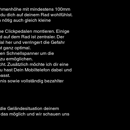
 Rahmenhöhe mit mindestens 100mm
d du dich auf deinem Rad wohlfühlst.
nötig auch gleich kleine
ne Clickpedalen montieren. Einige
auf dem Rad ist zentraler. Der
l her und verringert die Gefahr
t ganz optimal.
inen Schnellspanner um die
zu ermöglichen.
cht. Zusätzlich möchte ich dir eine
Du hast Dein Mobiltelefon dabei und
asst.
is sowie vollständig bezahlter
h die Geländesituation deinem
h das möglich und wir schauen uns