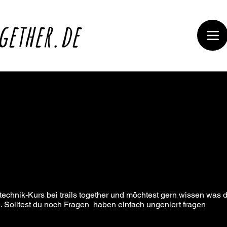
gether.de
technik-Kurs bei trails together und möchtest gern wissen was d
. Solltest du noch Fragen haben einfach ungeniert fragen