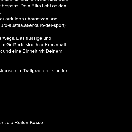
ahrspass. Dein Bike liebt es den
n.
der erdulden übersetzen und
uro-austria.at/enduro-der-sport
)
erwegs. Das flüssige und
em Gelände sind hier Kursinhalt.
ot und eine Einheit mit Deinem
trecken im Trailgrade rot sind für
ont die Reifen-Kasse