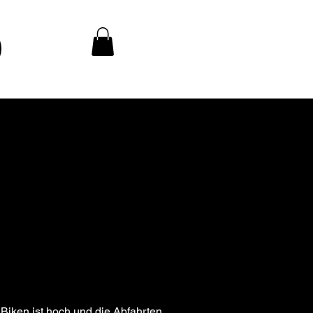
Biken ist hoch und die Abfahrten