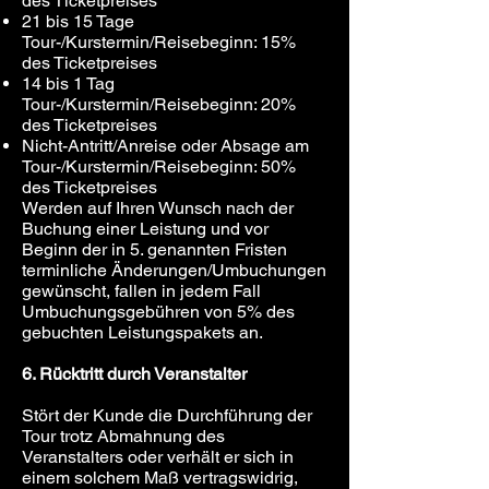
des Ticketpreises
21 bis 15 Tage
Tour-/Kurstermin/Reisebeginn: 15%
des Ticketpreises
14 bis 1 Tag
Tour-/Kurstermin/Reisebeginn: 20%
des Ticketpreises
Nicht-Antritt/Anreise oder Absage am
Tour-/Kurstermin/Reisebeginn: 50%
des Ticketpreises
Werden auf Ihren Wunsch nach der
Buchung einer Leistung und vor
Beginn der in 5. genannten Fristen
terminliche Änderungen/Umbuchungen
gewünscht, fallen in jedem Fall
Umbuchungsgebühren von 5% des
gebuchten Leistungspakets an.
6. Rücktritt durch Veranstalter
Stört der Kunde die Durchführung der
Tour trotz Abmahnung des
Veranstalters oder verhält er sich in
einem solchem Maß vertragswidrig,