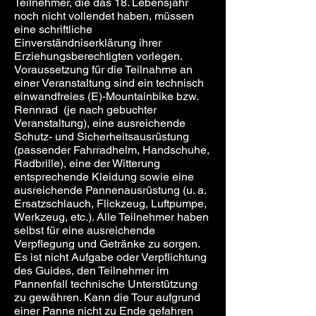
Teilnehmer, die das 18. Lebensjahr
noch nicht vollendet haben, müssen
eine schriftliche
Einverständniserklärung ihrer
Erziehungsberechtigten vorlegen.
Voraussetzung für die Teilnahme an
einer Veranstaltung sind ein technisch
einwandfreies (E)-Mountainbike bzw.
Rennrad (je nach gebuchter
Veranstaltung), eine ausreichende
Schutz- und Sicherheitsausrüstung
(passender Fahrradhelm, Handschuhe,
Radbrille), eine der Witterung
entsprechende Kleidung sowie eine
ausreichende Pannenausrüstung (u. a.
Ersatzschlauch, Flickzeug, Luftpumpe,
Werkzeug, etc.). Alle Teilnehmer haben
selbst für eine ausreichende
Verpflegung und Getränke zu sorgen.
Es ist nicht Aufgabe oder Verpflichtung
des Guides, den Teilnehmer im
Pannenfall technische Unterstützung
zu gewähren. Kann die Tour aufgrund
einer Panne nicht zu Ende gefahren