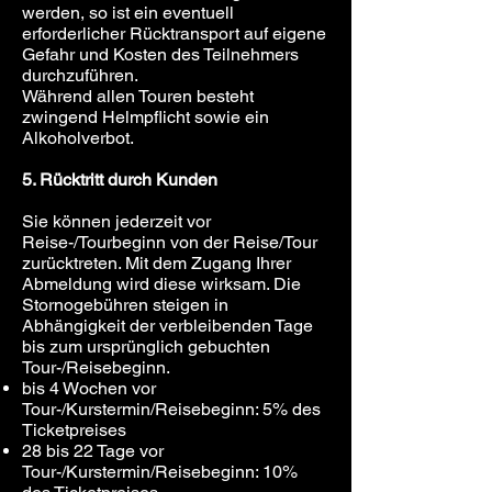
werden, so ist ein eventuell
erforderlicher Rücktransport auf eigene
Gefahr und Kosten des Teilnehmers
durchzuführen.
Während allen Touren besteht
zwingend Helmpflicht sowie ein
Alkoholverbot.
5. Rücktritt durch Kunden
Sie können jederzeit vor
Reise-/Tourbeginn von der Reise/Tour
zurücktreten. Mit dem Zugang Ihrer
Abmeldung wird diese wirksam. Die
Stornogebühren steigen in
Abhängigkeit der verbleibenden Tage
bis zum ursprünglich gebuchten
Tour-/Reisebeginn.
bis 4 Wochen vor
Tour-/Kurstermin/Reisebeginn: 5% des
Ticketpreises
28 bis 22 Tage vor
Tour-/Kurstermin/Reisebeginn: 10%